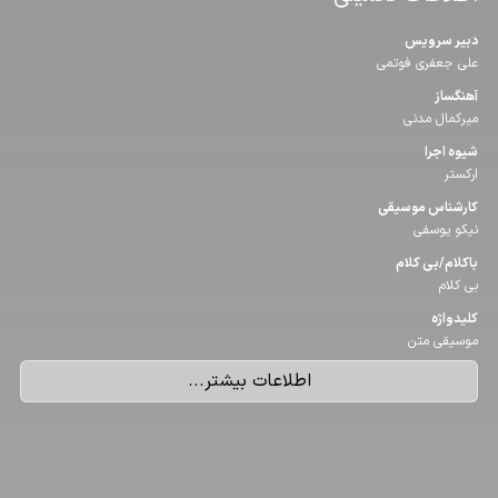
دبیر سرویس
علی جعفری فوتمی
آهنگساز
میرکمال مدنی
شیوه اجرا
ارکستر
كارشناس موسیقی
نیکو یوسفی
باكلام/بی كلام
بی کلام
كلیدواژه
موسیقی متن
اطلاعات بیشتر...