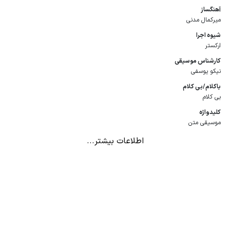
آهنگساز
میرکمال مدنی
شیوه اجرا
ارکستر
كارشناس موسیقی
نیکو یوسفی
باكلام/بی كلام
بی کلام
كلیدواژه
موسیقی متن
اطلاعات بیشتر...