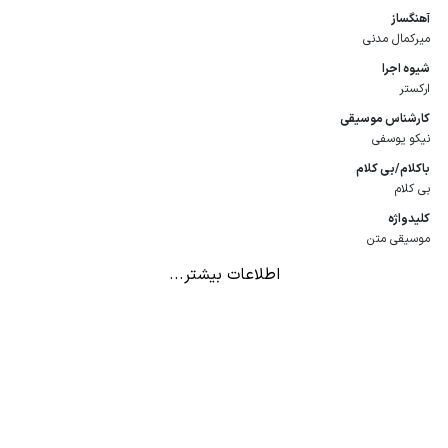
آهنگساز
میرکمال مدنی
شیوه اجرا
ارکستر
كارشناس موسیقی
نیکو یوسفی
باكلام/بی كلام
بی کلام
كلیدواژه
موسیقی متن
اطلاعات بیشتر...