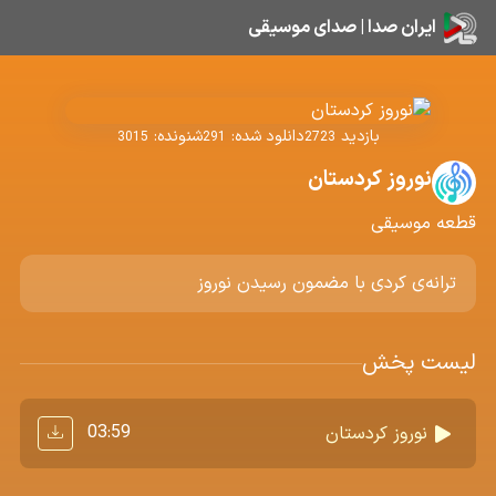
ایران صدا | صدای موسیقی
بازدید
دانلود شده:
شنونده:
3015
291
2723
نوروز کردستان
قطعه موسیقی
ترانه‌ی کردی با مضمون رسیدن نوروز
لیست پخش
03:59
نوروز کردستان