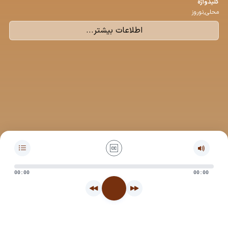
كلیدواژه
محلی,نوروز
اطلاعات بیشتر...
00:00
00:00