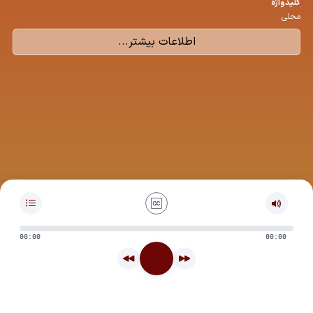
كلیدواژه
محلی
اطلاعات بیشتر...
00:00
00:00