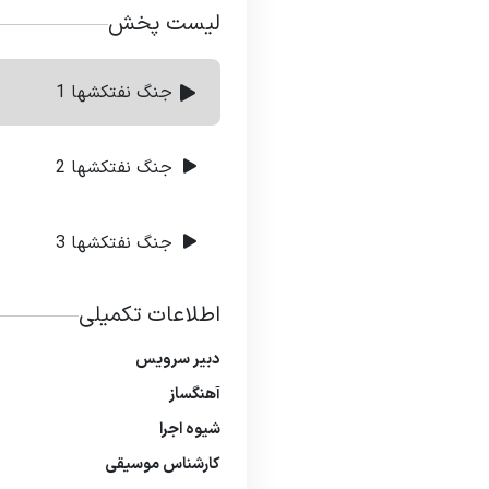
لیست پخش
جنگ نفتکشها 1
جنگ نفتکشها 2
جنگ نفتکشها 3
اطلاعات تکمیلی
دبیر سرویس
آهنگساز
شیوه اجرا
كارشناس موسیقی