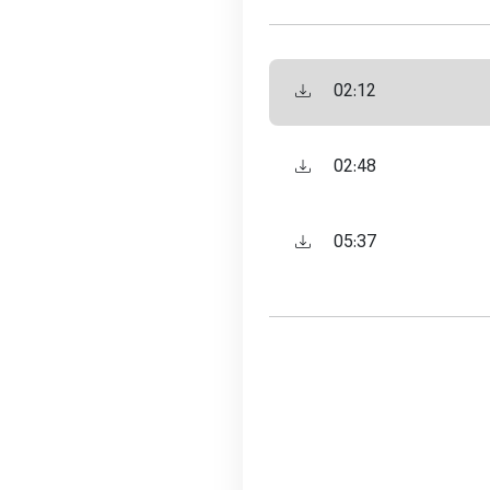
02:12
02:48
05:37