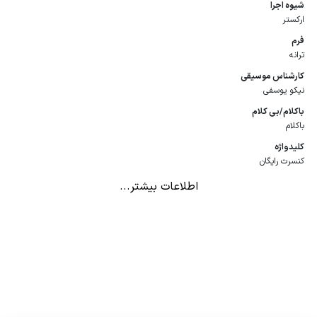
شیوه اجرا
ارکستر
فرم
ترانه
كارشناس موسیقی
نیکو یوسفی
باكلام/بی كلام
باکلام
كلیدواژه
کنسرت رایگان
اطلاعات بیشتر...