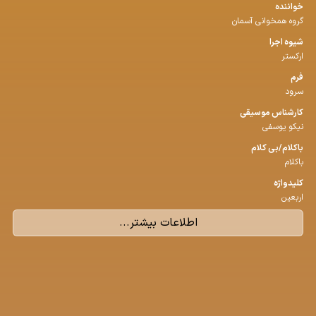
خواننده
گروه همخوانی آسمان
شیوه اجرا
ارکستر
فرم
سرود
كارشناس موسیقی
نیکو یوسفی
باكلام/بی كلام
باکلام
كلیدواژه
اربعین
اطلاعات بیشتر...