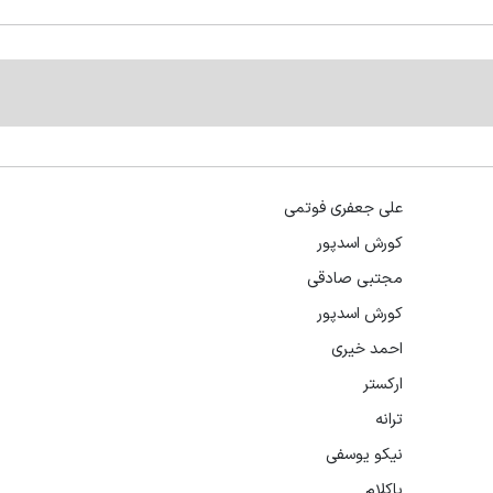
علی جعفری فوتمی
کورش اسدپور
مجتبی صادقی
کورش اسدپور
احمد خیری
ارکستر
ترانه
نیکو یوسفی
باکلام