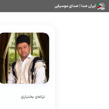
ایران صدا | صدای موسیقی
ترانه‌ی بختیاری