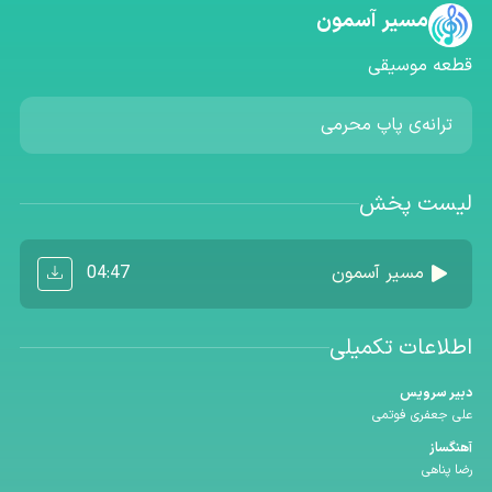
مسیر آسمون
قطعه موسیقی
ترانه‌ی پاپ محرمی
لیست پخش
04:47
مسیر آسمون
اطلاعات تکمیلی
دبیر سرویس
علی جعفری فوتمی
آهنگساز
رضا پناهی