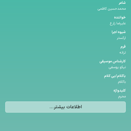
شاعر
محمدحسین کاظمی
خواننده
علیرضا زارع
شیوه اجرا
ارکستر
فرم
ترانه
كارشناس موسیقی
نیکو یوسفی
باكلام/بی كلام
باکلام
كلیدواژه
محرم
اطلاعات بیشتر...