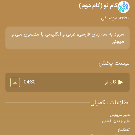
گام نو (گام دوم)
قطعه موسیقی
سرود به سه زبان فارسی، عربی و انگلیسی با مضمون ملی و
میهنی
لیست پخش
04:30
گام نو
اطلاعات تکمیلی
دبیر سرویس
علی جعفری فوتمی
آهنگساز