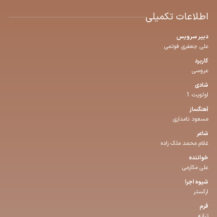
اطلاعات تکمیلی
دبیر سرویس
علی جعفری فوتمی
کاربرد
عروسی
شادی
اولویت 1
آهنگساز
مسعود نامداری
شاعر
غلام محمد ملک زاده
خواننده
علی مکارمی
شیوه اجرا
ارکستر
فرم
ترانه