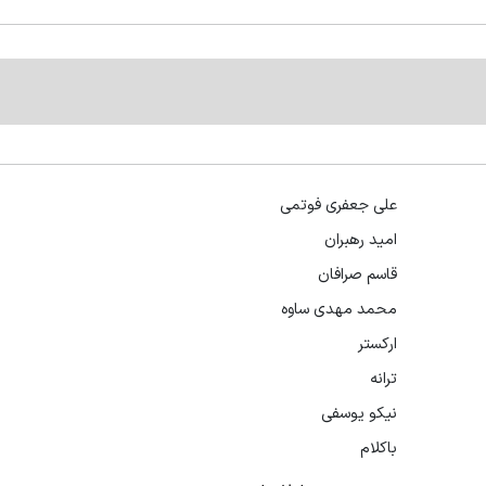
علی جعفری فوتمی
امید رهبران
قاسم صرافان
محمد مهدی ساوه
ارکستر
ترانه
نیکو یوسفی
باکلام