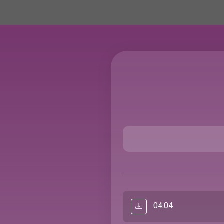
04:04