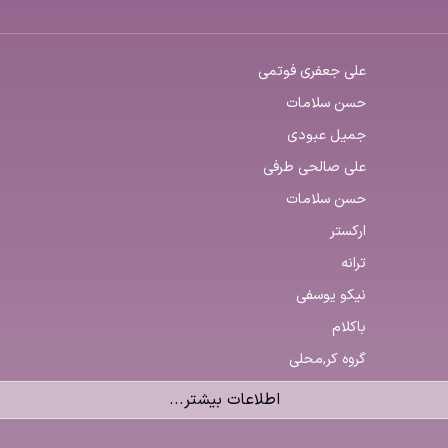
علی جعفری فوتمی
حسن سلامات
جمیل عبودی
علی صالحی طرفی
حسن سلامات
ارکستر
ترانه
نیکو یوسفی
باکلام
گروه کر,محلی
اطلاعات بیشتر...