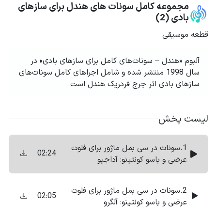
مجموعه کامل سونات های هندل برای سازهای
بادی (2)
قطعه موسیقی
آلبوم «هندل – سونات‌های کامل برای سازهای بادی» در
سال 1998 منتشر شده و شامل اجراهای کامل سونات‌های
سازهای بادی اثر جرج فردریک هندل است
لیست پخش
1.سونات در سی بمل ماژور برای فلوت
02:24
عرضی و باسو کونتینو: آداجیو
2.سونات در سی بمل ماژور برای فلوت
02:05
عرضی و باسو کونتینو: آلگرو