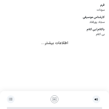
فرم
سونات
كارشناس موسیقی
سجاد پورقناد
باكلام/بی كلام
بی کلام
اطلاعات بیشتر...