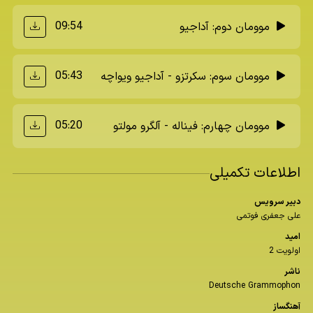
09:54
موومان دوم: آداجیو
05:43
موومان سوم: سکرتزو - آداجیو ویواچه
05:20
موومان چهارم: فیناله - آلگرو مولتو
اطلاعات تکمیلی
دبیر سرویس
علی جعفری فوتمی
امید
اولویت 2
ناشر
Deutsche Grammophon
آهنگساز