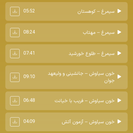
05:52
سیمرغ – کوهستان
08:24
سیمرغ – مهتاب
07:41
سیمرغ – طلوع خورشید
خون سیاوش – جانشینی و ولیعهد
09:10
جوان
06:48
خون سیاوش – فریب با خیانت
04:09
خون سیاوش – آزمون آتش