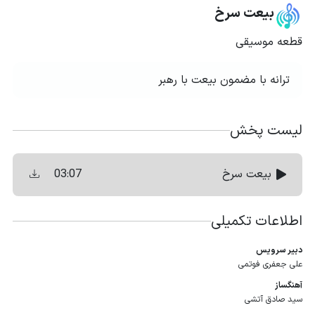
بیعت سرخ
قطعه موسیقی
ترانه با مضمون بیعت با رهبر
لیست پخش
03:07
بیعت سرخ
اطلاعات تکمیلی
دبیر سرویس
علی جعفری فوتمی
آهنگساز
سید صادق آتشی