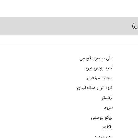
ن)
علی جعفری فوتمی
امید روشن بین
محمد مرتضی
گروه کرال ملک لبنان
ارکستر
سرود
نیکو یوسفی
باکلام
رهبر شهید