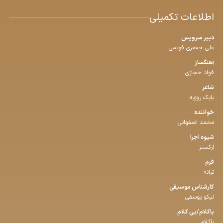
اطلاعات تکمیلی
دبیر سرویس
علی جعفری فوتمی
آهنگساز
فواد حجازی
شاعر
بابک روزبه
خواننده
محمد اصفهانی
شیوه اجرا
ارکستر
فرم
ترانه
كارشناس موسیقی
نیکو یوسفی
باكلام/بی كلام
باکلام