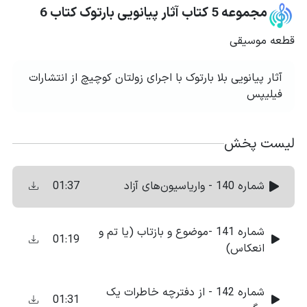
مجموعه 5 کتاب آثار پیانویی بارتوک کتاب 6
قطعه موسیقی
آثار پیانویی بلا بارتوک با اجرای زولتان کوچیچ از انتشارات
فیلیپس
لیست پخش
01:37
شماره 140 - واریاسیون‌های آزاد
شماره 141 -موضوع و بازتاب (یا تم و
01:19
انعکاس)
شماره 142 - از دفترچه خاطرات یک
01:31