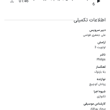
01:46
6
اطلاعات تکمیلی
دبیر سرویس
علی جعفری فوتمی
آرامش
اولویت 3
ناشر
Philips
آهنگساز
بلا بارتوک
نوازنده
زولتان کوچیچ
شیوه اجرا
تکنوازی
كارشناس موسیقی
سجاد پورقناد