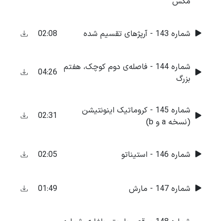
مگس
02:08
شماره 143 - آرپژهای تقسیم شده
شماره 144 - فاصله‌ی دوم کوچک، هفتم
04:26
بزرگ
شماره 145 - کروماتیک اینونتیشن
02:31
(نسخه a و b)
02:05
شماره 146 - استیناتو
01:49
شماره 147 - مارش