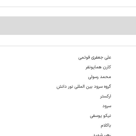
علی جعفری فوتمی
کارن همایونفر
محمد رسولی
گروه سرود بین المللی نور دانش
ارکستر
سرود
نیکو یوسفی
باکلام
رهبر شهید