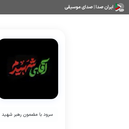
ایران صدا | صدای موسیقی
سرود با مضمون رهبر شهید