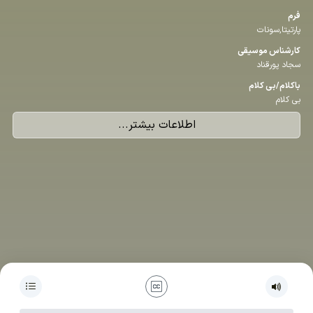
فرم
پارتیتا,سونات
كارشناس موسیقی
سجاد پورقناد
باكلام/بی كلام
بی کلام
اطلاعات بیشتر...