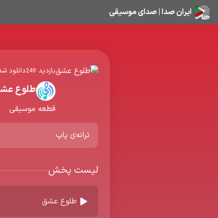
ایران صدا | صدای موسیقی
بازدید
دانلود شد
249
طلوع عش
قطعه موسیقی
ترانه‌ی پاپ
لیست پخش
طلوع عشق