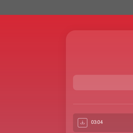
03:04