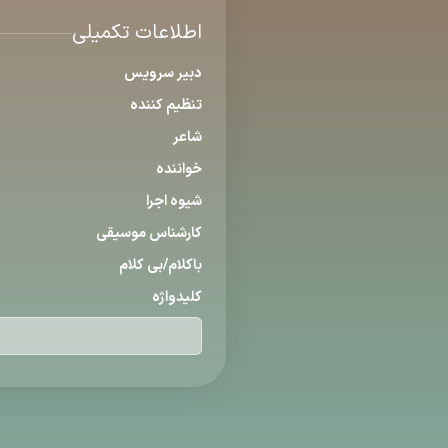
اطلاعات تکمیلی
دبیر سرویس
تنظیم كننده
شاعر
خواننده
شیوه اجرا
كارشناس موسیقی
باكلام/بی كلام
كلیدواژه