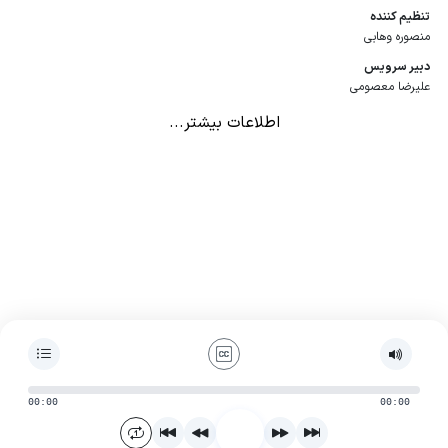
تنظیم كننده
منصوره وهابی
دبیر سرویس
علیرضا معصومی
اطلاعات بیشتر...
00:00
00:00