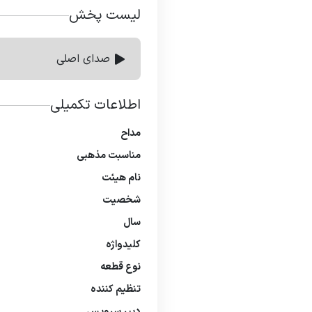
لیست پخش
صدای اصلی
اطلاعات تکمیلی
مداح
مناسبت مذهبی
نام هیئت
شخصیت
سال
كلیدواژه
نوع قطعه
تنظیم كننده
دبیر سرویس