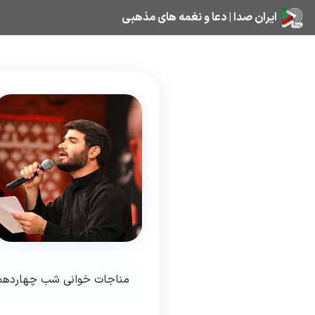
ایران صدا | دعا و نغمه های مذهبی
مناجات خوانی شب چهاردهم ر