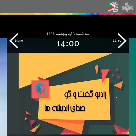
سه شنبه 3 اردیبهشت 1398
14:00
13:30
14:30